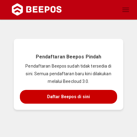
Toggl
naviga
Pendaftaran Beepos Pindah
Pendaftaran Beepos sudah tidak tersedia di
sini. Semua pendaftaran baru kini dilakukan
melalui Beecloud 3.0.
Daftar Beepos di sini