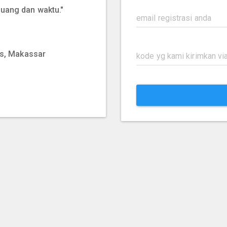
 uang dan waktu."
kes, Makassar