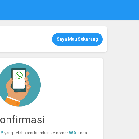
Saya Mau Sekarang
onfirmasi
TP
WA
yang Telah kami kirimkan ke nomor
anda