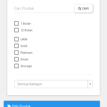
CARI
1 Bulan
12 Bulan
UKM
Gold
Platinum
Email
Storage
Semua Kategori
Pilih Produk