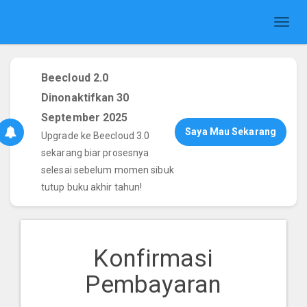
Toggl
naviga
Beecloud 2.0
Dinonaktifkan 30
September 2025
Saya Mau Sekarang
Upgrade ke Beecloud 3.0
sekarang biar prosesnya
selesai sebelum momen sibuk
tutup buku akhir tahun!
Konfirmasi
Pembayaran