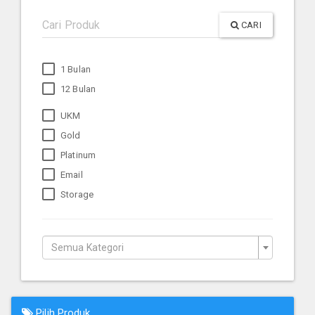
CARI
1 Bulan
12 Bulan
UKM
Gold
Platinum
Email
Storage
Semua Kategori
Pilih Produk