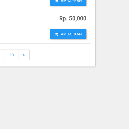
TAMBAHKAN
Rp. 50,000
TAMBAHKAN
9
10
»