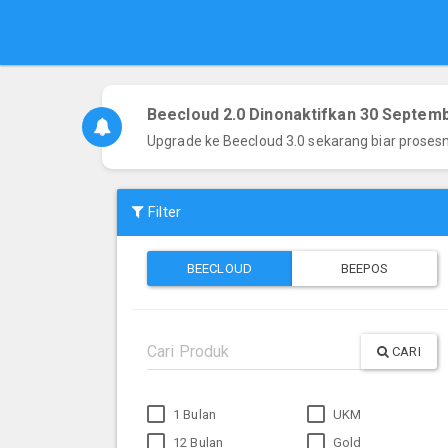
Beecloud 2.0 Dinonaktifkan 30 Septem
Upgrade ke Beecloud 3.0 sekarang biar proses
Filter
BEECLOUD
BEEPOS
CARI
1 Bulan
UKM
12 Bulan
Gold