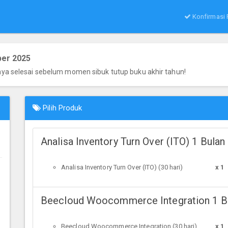
Konfirmasi
ber 2025
nya selesai sebelum momen sibuk tutup buku akhir tahun!
Pilih Produk
Analisa Inventory Turn Over (ITO) 1 Bulan
Analisa Inventory Turn Over (ITO) (30 hari)
x 1
Beecloud Woocommerce Integration 1 B
Beecloud Woocommerce Integration (30 hari)
x 1