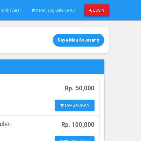
 Pembayaran
Keranjang Belanja (0)
LOGIN
Saya Mau Sekarang
Rp. 50,000
TAMBAHKAN
ulan
Rp. 100,000