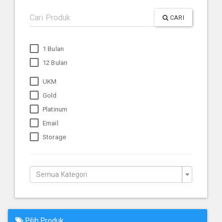
CARI
1 Bulan
12 Bulan
UKM
Gold
Platinum
Email
Storage
Semua Kategori
Pilih Produk