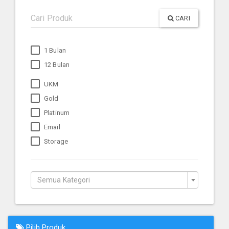
CARI
1 Bulan
12 Bulan
UKM
Gold
Platinum
Email
Storage
Semua Kategori
Pilih Produk