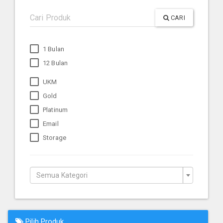
CARI
1 Bulan
12 Bulan
UKM
Gold
Platinum
Email
Storage
Semua Kategori
Pilih Produk