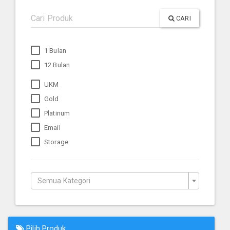
CARI
1 Bulan
12 Bulan
UKM
Gold
Platinum
Email
Storage
Semua Kategori
Pilih Produk