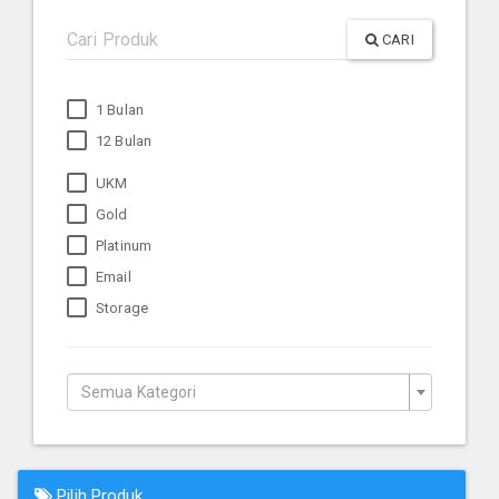
CARI
1 Bulan
12 Bulan
UKM
Gold
Platinum
Email
Storage
Semua Kategori
Pilih Produk