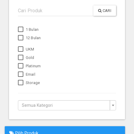
CARI
1 Bulan
12 Bulan
UKM
Gold
Platinum
Email
Storage
Semua Kategori
Pilih Produk