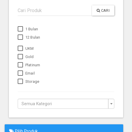
CARI
1 Bulan
12 Bulan
UKM
Gold
Platinum
Email
Storage
Semua Kategori
Pilih Produk